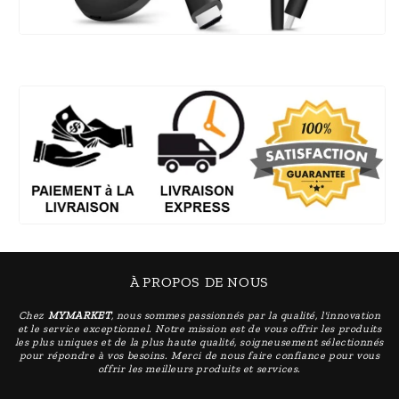
À PROPOS DE NOUS
Chez
MYMARKET
, nous sommes passionnés par la qualité, l'innovation
et le service exceptionnel. Notre mission est de vous offrir les produits
les plus uniques et de la plus haute qualité, soigneusement sélectionnés
pour répondre à vos besoins. Merci de nous faire confiance pour vous
offrir les meilleurs produits et services.