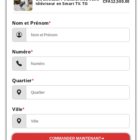
CFA12,500.00
téléviseur en Smart TV. TG
Nom et Prénom
*
Numéro
*
Quartier
*
Ville
*
COMMANDER MAINTENANT➜