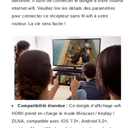
désordre, il suffit de connecter le dongle à votre routeur
internet wifi. Veuillez lire les détails des paramètres
pour connecter ce récepteur sans fil wifi à votre
routeur. La vie sera facile !
Compatibilité étendue :
Ce dongle d'affichage wifi
HDMI prend en charge le mode Miracast / Airplay /
DLNA, compatible avec IOS 7.0+, Android 5.0+,