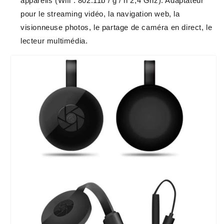
appareils (Wifi : 802.11b / g / n 2,4 Ghz). Adaptateur
pour le streaming vidéo, la navigation web, la
visionneuse photos, le partage de caméra en direct, le
lecteur multimédia.